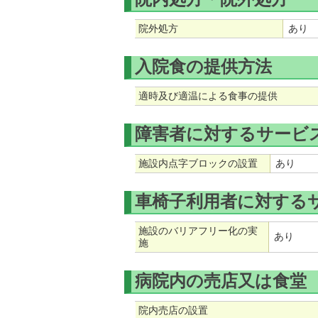
院外処方
あり
入院食の提供方法
適時及び適温による食事の提供
障害者に対するサービ
施設内点字ブロックの設置
あり
車椅子利用者に対する
施設のバリアフリー化の実
あり
施
病院内の売店又は食堂
院内売店の設置