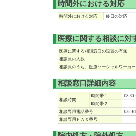
時間外における対応
時間外における対応
終日の対応
医療に関する相談に対
医療に関する相談窓口の設置の有無
相談員の人数
相談員のうち、医療ソーシャルワーカー
相談窓口詳細内容
時間帯１
08:3
相談時間
時間帯２
-
相談専用電話番号
028-6
相談専用ＦＡＸ番号
院内処方・院外処方