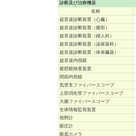
診断及び治療機器
名称
超音波診断装置（心臓）
超音波診断装置（腹部）
超音波診断装置（婦人科）
超音波診断装置（泌尿器科）
超音波診断装置（体表臓器）
超音波内視鏡
腹腔鏡検査装置
関節内視鏡
気管支ファイバースコープ
上部消化管ファイバースコープ
大腸ファイバースコープ
生体情報監視装置
視野計
眼圧計
眼底カメラ