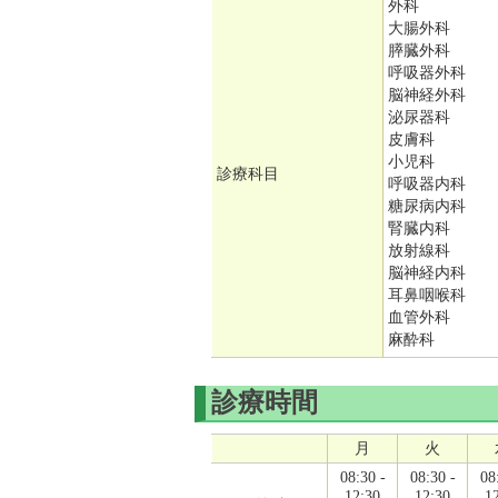
外科
大腸外科
膵臓外科
呼吸器外科
脳神経外科
泌尿器科
皮膚科
小児科
診療科目
呼吸器内科
糖尿病内科
腎臓内科
放射線科
脳神経内科
耳鼻咽喉科
血管外科
麻酔科
診療時間
月
火
08:30 -
08:30 -
08
12:30
12:30
1