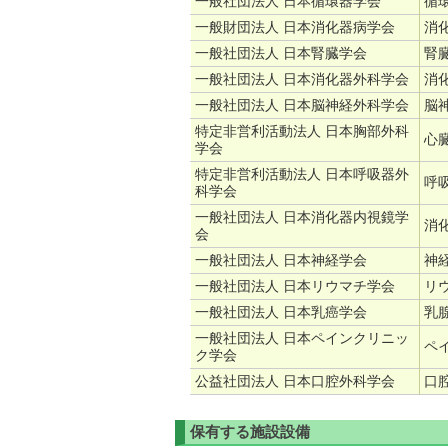
一般社団法人 日本循環器学会
循
一般財団法人 日本消化器病学会
消
一般社団法人 日本腎臓学会
腎
一般社団法人 日本消化器外科学会
消
一般社団法人 日本脳神経外科学会
脳
特定非営利活動法人 日本胸部外科
心
学会
特定非営利活動法人 日本呼吸器外
呼
科学会
一般社団法人 日本消化器内視鏡学
消
会
一般社団法人 日本神経学会
神
一般社団法人 日本リウマチ学会
リ
一般社団法人 日本乳癌学会
乳
一般社団法人 日本ペインクリニッ
ペ
ク学会
公益社団法人 日本口腔外科学会
口
保有する施設設備