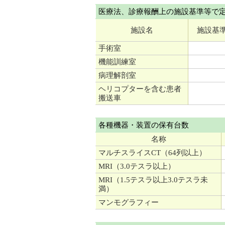
医療法、診療報酬上の施設基準等で
施設名
施設基
手術室
機能訓練室
病理解剖室
ヘリコプターを含む患者
搬送車
各種機器・装置の保有台数
名称
マルチスライスCT（64列以上）
MRI（3.0テスラ以上）
MRI（1.5テスラ以上3.0テスラ未
満）
マンモグラフィー