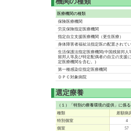
機関の種類
医療機関の種類
保険医療機関
労災保険指定医療機関
指定自立支援医療機関（更生医療）
身体障害者福祉法指定医の配置されて
生活保護法指定医療機関(中国残留邦人
留邦人等及び特定配偶者の自立の支援に
定医療機関を含む。)
第一種感染症指定医療機関
ＤＰＣ対象病院
選定療養
（１）「特別の療養環境の提供」に係る
種類
差額病
特別個室
4
個室
57