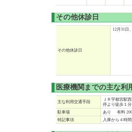
その他休診日
12月31日
その他休診日
医療機関までの主な利
ＪＲ宇都宮駅西
主な利用交通手段
停より徒歩１分
駐車場
あり 有料 20
特記事項
入庫から４時間