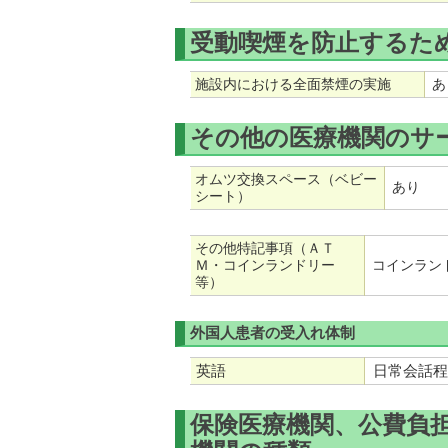
受動喫煙を防止するた
施設内における全面禁煙の実施
あ
その他の医療機関のサ
オムツ交換スペース（ベビー
あり
シート）
その他特記事項（ＡＴ
Ｍ・コインランドリー
コインラン
等）
外国人患者の受入れ体制
英語
日常会話程
保険医療機関、公費負