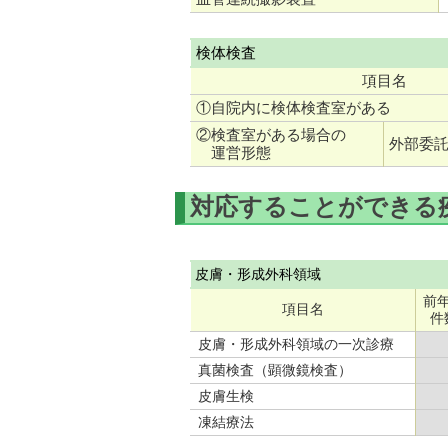
検体検査
項目名
①自院内に検体検査室がある
②検査室がある場合の
外部委
運営形態
対応することができる
皮膚・形成外科領域
前
項目名
件
皮膚・形成外科領域の一次診療
真菌検査（顕微鏡検査）
皮膚生検
凍結療法