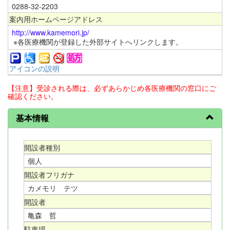
0288-32-2203
案内用ホームページアドレス
http://www.kamemori.jp/
※各医療機関が登録した外部サイトへリンクします。
アイコンの説明
【注意】受診される際は、必ずあらかじめ各医療機関の窓口にご
確認ください。
基本情報
開設者種別
個人
開設者フリガナ
カメモリ テツ
開設者
亀森 哲
駐車場