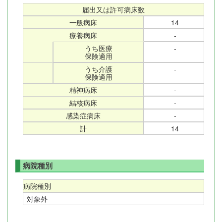
届出又は許可病床数
一般病床
14
療養病床
-
うち医療
-
保険適用
うち介護
-
保険適用
精神病床
-
結核病床
-
感染症病床
-
計
14
病院種別
病院種別
対象外