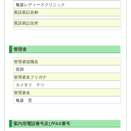
亀森レディースクリニック
英語表記名称
英語表記住所
管理者
管理者役職名
医師
管理者名フリガナ
カメモリ テツ
管理者名
亀森 哲
案内用電話番号及びFAX番号