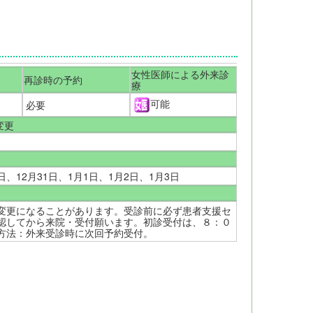
女性医師による外来診
再診時の予約
療
可能
必要
変更
0日、12月31日、1月1日、1月2日、1月3日
変更になることがあります。受診前に必ず患者支援セ
認してから来院・受付願います。初診受付は、８：０
方法：外来受診時に次回予約受付。