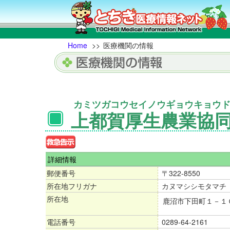
Home
>>
医療機関の情報
カミツガコウセイノウギョウキョウ
上都賀厚生農業協
詳細情報
郵便番号
〒322-8550
所在地フリガナ
カヌマシシモタマチ
所在地
鹿沼市下田町１－１
電話番号
0289-64-2161