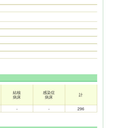
結核
感染症
計
病床
病床
-
-
296