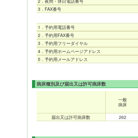
2．夜間・休日電話番号
3．FAX番号
1．予約用電話番号
2．予約用FAX番号
3．予約用フリーダイヤル
4．予約用ホームページアドレス
5．予約用メールアドレス
病床種別及び届出又は許可病床数
一般
病床
届出又は許可病床数
262