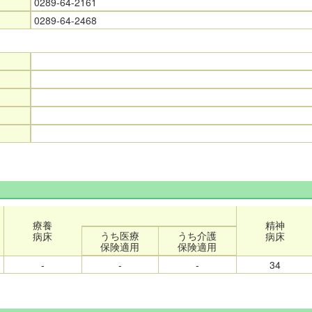
0289-64-2161
0289-64-2468
療養
精神
うち医療
うち介護
病床
病床
保険適用
保険適用
-
-
-
34