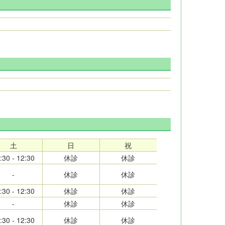
土
日
祝
:30 - 12:30
休診
休診
-
休診
休診
:30 - 12:30
休診
休診
-
休診
休診
:30 - 12:30
休診
休診