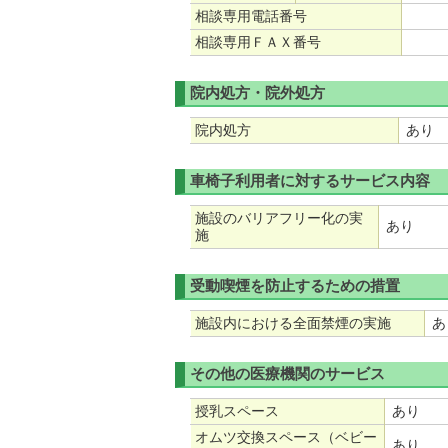
相談専用電話番号
相談専用ＦＡＸ番号
院内処方・院外処方
院内処方
あり
車椅子利用者に対するサービス内容
施設のバリアフリー化の実
あり
施
受動喫煙を防止するための措置
施設内における全面禁煙の実施
あ
その他の医療機関のサービス
授乳スペース
あり
オムツ交換スペース（ベビー
あり