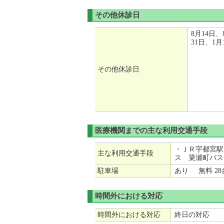
その他休診日
8月14日、
31日、1月
その他休診日
医療機関までの主な利用交通手段
・ＪＲ宇都宮駅
主な利用交通手段
ス 簗瀬町バス
駐車場
あり 無料 2
時間外における対応
時間外における対応
終日の対応