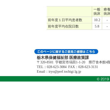
一般
療
病床
病
前年度１日平均患者数
10.2
-
前年度平均在院日数
5.8
-
栃木県保健福祉部 医療政策課
〒320-8501 宇都宮市塙田1-1-20 県庁舎本館4
TEL：028-623-3084 FAX：028-623-3131
Email：iryo@pref.tochigi.lg.jp