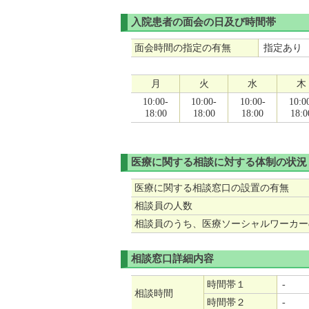
入院患者の面会の日及び時間帯
面会時間の指定の有無
指定あり
月
火
水
木
10:00-
10:00-
10:00-
10:0
18:00
18:00
18:00
18:0
医療に関する相談に対する体制の状況
医療に関する相談窓口の設置の有無
相談員の人数
相談員のうち、医療ソーシャルワーカー
相談窓口詳細内容
時間帯１
-
相談時間
時間帯２
-