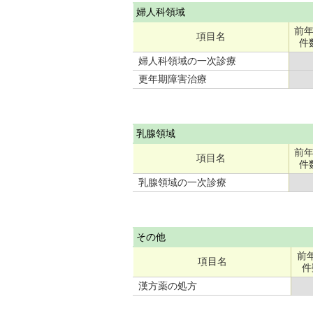
婦人科領域
前
項目名
件
婦人科領域の一次診療
更年期障害治療
乳腺領域
前
項目名
件
乳腺領域の一次診療
その他
前
項目名
件
漢方薬の処方