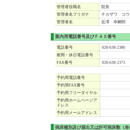
管理者役職名
院長
管理者名フリガナ
チカザワ コウ
管理者名
近澤 幸嗣郎
案内用電話番号及びＦＡＸ番号
電話番号
028-638-2380
夜間・休日電話番号
FAX番号
028-638-2373
予約用電話番号
予約用FAX番号
予約用フリーダイヤル
予約用ホームページア
ドレス
予約用メールアドレス
病床種別及び届出又は許可病床数（単