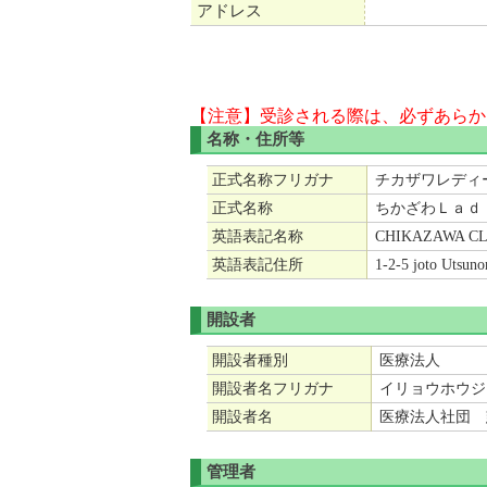
アドレス
【注意】受診される際は、必ずあらか
名称・住所等
正式名称フリガナ
チカザワレディ
正式名称
ちかざわＬａｄ
英語表記名称
CHIKAZAWA CL
英語表記住所
1-2-5 joto Utsuno
開設者
開設者種別
医療法人
開設者名フリガナ
イリョウホウジ
開設者名
医療法人社団 
管理者