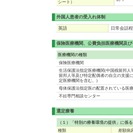
シート）
外国人患者の受入れ体制
英語
日常会話程
保険医療機関、公費負担医療機関及び
医療機関の種類
保険医療機関
生活保護法指定医療機関(中国残留邦人
留邦人等及び特定配偶者の自立の支援に
定医療機関を含む。)
母体保護法指定医の配置されている医
不妊専門相談センター
選定療養
（１）「特別の療養環境の提供」に係る
種類
差額病