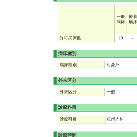
一般
療
病床
病
許可病床数
19
-
病床種別
病床種別
対象外
外来区分
外来区分
一般
診療科目
産婦人科
診療科目
診療時間