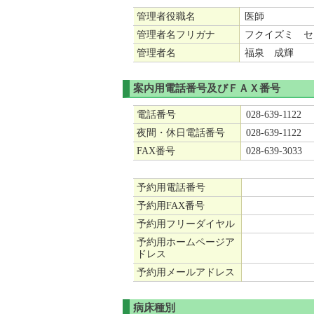
管理者役職名
医師
管理者名フリガナ
フクイズミ セ
管理者名
福泉 成輝
案内用電話番号及びＦＡＸ番号
電話番号
028-639-1122
夜間・休日電話番号
028-639-1122
FAX番号
028-639-3033
予約用電話番号
予約用FAX番号
予約用フリーダイヤル
予約用ホームページア
ドレス
予約用メールアドレス
病床種別