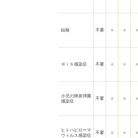
結核
不要
○
○
○
Ｈｉｂ感染症
不要
○
○
○
小児の肺炎球菌
不要
○
○
○
感染症
ヒトパピローマ
不要
○
○
○
ウィルス感染症