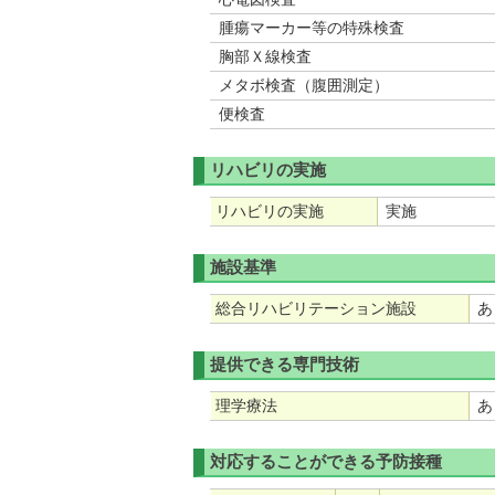
腫瘍マーカー等の特殊検査
胸部Ｘ線検査
メタボ検査（腹囲測定）
便検査
リハビリの実施
リハビリの実施
実施
施設基準
総合リハビリテーション施設
あ
提供できる専門技術
理学療法
あ
対応することができる予防接種