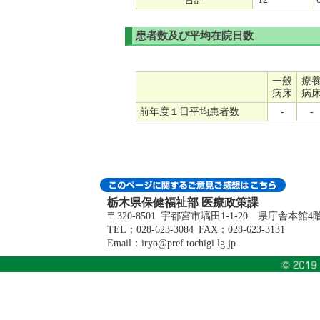
患者数及び平均在院日数
一般
療
病床
病
前年度１日平均患者数
-
-
栃木県保健福祉部 医療政策課
〒320-8501 宇都宮市塙田1-1-20 県庁舎本館4
TEL：028-623-3084 FAX：028-623-3131
Email：iryo@pref.tochigi.lg.jp