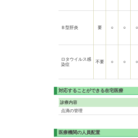
Ｂ型肝炎
要
○
○
○
ロタウイルス感
不要
○
○
○
染症
対応することができる在宅医療
診療内容
点滴の管理
医療機関の人員配置