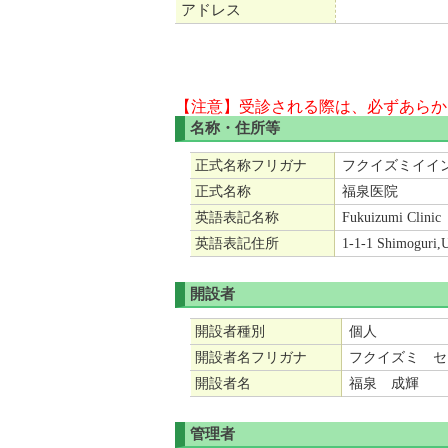
アドレス
【注意】受診される際は、必ずあらか
名称・住所等
正式名称フリガナ
フクイズミイイ
正式名称
福泉医院
英語表記名称
Fukuizumi Clinic
英語表記住所
1-1-1 Shimoguri,
開設者
開設者種別
個人
開設者名フリガナ
フクイズミ セ
開設者名
福泉 成輝
管理者