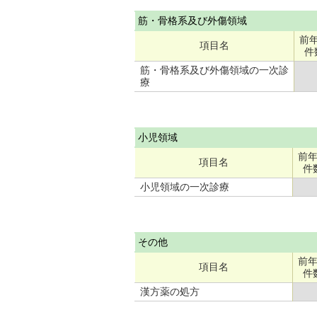
筋・骨格系及び外傷領域
前
項目名
件
筋・骨格系及び外傷領域の一次診
療
小児領域
前
項目名
件
小児領域の一次診療
その他
前
項目名
件
漢方薬の処方