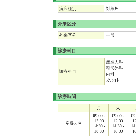
病床種別
対象外
外来区分
外来区分
一般
診療科目
産婦人科
整形外科
診療科目
内科
皮ふ科
診療時間
月
火
09:00 -
09:00 -
09
12:00
12:00
1
産婦人科
14:30 -
14:30 -
14
18:00
18:00
1