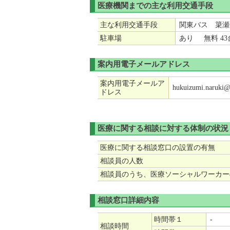
医療機関までの主な利用交通手段
主な利用交通手段
関東バス 簗瀬
駐車場
あり 無料 43
案内用電子メールアドレス
案内用電子メールア
hukuizumi.naruki@g
ドレス
医療に関する相談に対する体制の状況
医療に関する相談窓口の設置の有無
相談員の人数
相談員のうち、医療ソーシャルワーカー
相談窓口詳細内容
時間帯１
-
相談時間