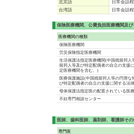
北京語
日常会話程
台湾語
日常会話程
保険医療機関、公費負担医療機関及び
医療機関の種類
保険医療機関
労災保険指定医療機関
生活保護法指定医療機関(中国残留邦人
留邦人等及び特定配偶者の自立の支援に
定医療機関を含む。)
医療保護施設(中国残留邦人等の円滑な
び特定配偶者の自立の支援に関する法律
母体保護法指定医の配置されている医
不妊専門相談センター
医師、歯科医師、薬剤師、看護師その
専門医