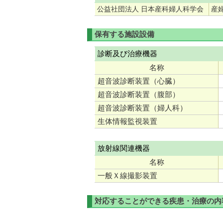
公益社団法人 日本産科婦人科学会
産
保有する施設設備
診断及び治療機器
名称
超音波診断装置（心臓）
超音波診断装置（腹部）
超音波診断装置（婦人科）
生体情報監視装置
放射線関連機器
名称
一般Ｘ線撮影装置
対応することができる疾患・治療の内