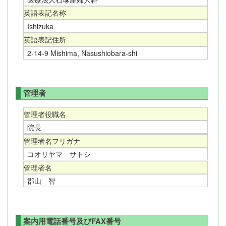
英語表記名称
Ishizuka
英語表記住所
2-14-9 Mishima, Nasushiobara-shi
管理者
管理者役職名
院長
管理者名フリガナ
コオリヤマ サトシ
管理者名
郡山 智
案内用電話番号及びFAX番号