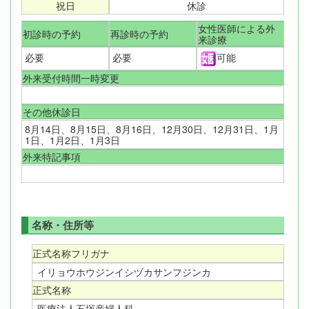
祝日
休診
女性医師による外
初診時の予約
再診時の予約
来診療
可能
必要
必要
外来受付時間一時変更
その他休診日
8月14日、8月15日、8月16日、12月30日、12月31日、1月
1日、1月2日、1月3日
外来特記事項
名称・住所等
正式名称フリガナ
イリョウホウジンイシヅカサンフジンカ
正式名称
医療法人石塚産婦人科