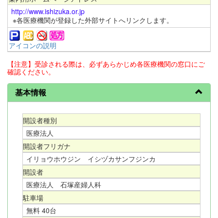
http://www.ishizuka.or.jp
※各医療機関が登録した外部サイトへリンクします。
アイコンの説明
【注意】受診される際は、必ずあらかじめ各医療機関の窓口にご
確認ください。
基本情報
開設者種別
医療法人
開設者フリガナ
イリョウホウジン イシヅカサンフジンカ
開設者
医療法人 石塚産婦人科
駐車場
無料 40台