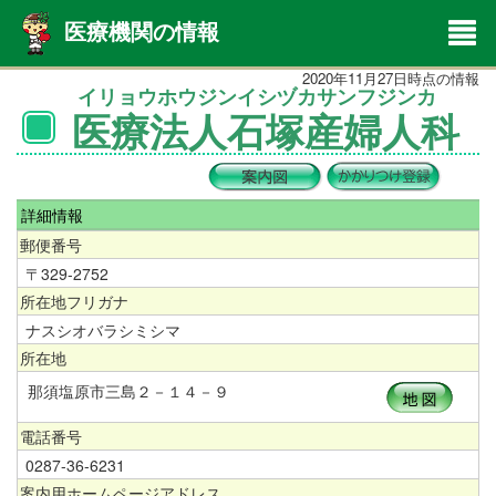
医療機関の情報
2020年11月27日時点の情報
イリョウホウジンイシヅカサンフジンカ
医療法人石塚産婦人科
詳細情報
郵便番号
〒329-2752
所在地フリガナ
ナスシオバラシミシマ
所在地
那須塩原市三島２－１４－９
電話番号
0287-36-6231
案内用ホームページアドレス