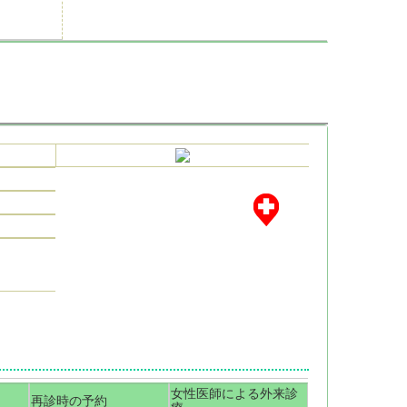
女性医師による外来診
再診時の予約