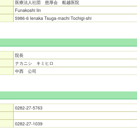
医療法人社団 慈厚会 船越医院
Funakoshi Iin
5986-6 Ienaka Tsuga-machi Tochigi-shi
院長
ナカニシ キミヒロ
中西 公司
0282-27-5763
0282-27-1039