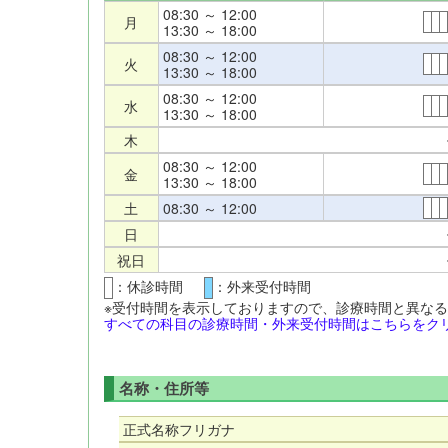
08:30 ～ 12:00
月
13:30 ～ 18:00
08:30 ～ 12:00
火
13:30 ～ 18:00
08:30 ～ 12:00
水
13:30 ～ 18:00
木
08:30 ～ 12:00
金
13:30 ～ 18:00
土
08:30 ～ 12:00
日
祝日
：休診時間
：外来受付時間
※受付時間を表示しておりますので、診療時間と異な
すべての科目の診療時間・外来受付時間はこちらをクリ
名称・住所等
正式名称フリガナ