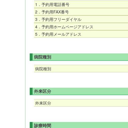
1．予約用電話番号
2．予約用FAX番号
3．予約用フリーダイヤル
4．予約用ホームページアドレス
5．予約用メールアドレス
病院種別
病院種別
外来区分
外来区分
診療時間