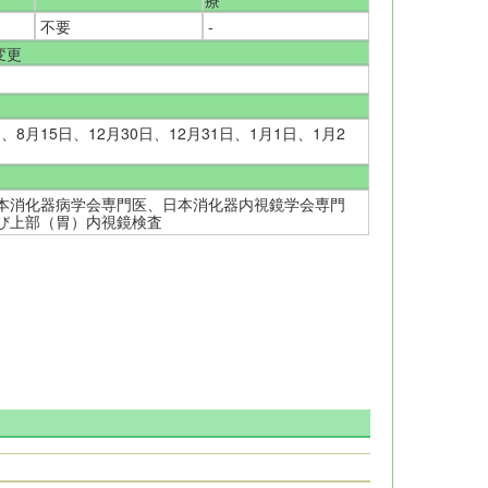
療
不要
-
変更
日、8月15日、12月30日、12月31日、1月1日、1月2
本消化器病学会専門医、日本消化器内視鏡学会専門
び上部（胃）内視鏡検査