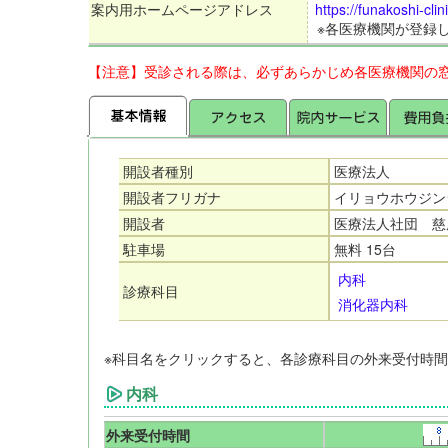
案内用ホームページアドレス
https://funakoshi-clin
※各医療機関が登録
【注意】受診される際は、必ずあらかじめ各医療機関の
開設者種別
医療法人
開設者フリガナ
イリョウホウジン
開設者
医療法人社団 慈
駐車場
無料 15台
内科
診療科目
消化器内科
※科目名をクリックすると、各診療科目の外来受付時
内科
外来受付時間