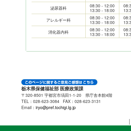
08:30 - 12:00
08:
泌尿器科
13:30 - 18:00
13:
08:30 - 12:00
08:
アレルギー科
13:30 - 18:00
13:
08:30 - 12:00
08:
消化器内科
13:30 - 18:00
13:
栃木県保健福祉部 医療政策課
〒320-8501 宇都宮市塙田1-1-20 県庁舎本館4階
TEL：028-623-3084 FAX：028-623-3131
Email：
iryo@pref.tochigi.lg.jp