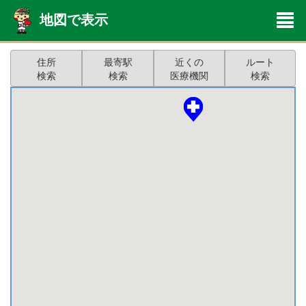
地図で表示
住所
最寄駅
近くの
ルート
検索
検索
医療機関
検索