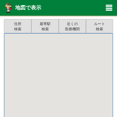
地図で表示
住所
最寄駅
近くの
ルート
検索
検索
医療機関
検索