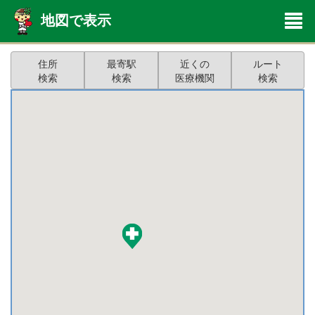
地図で表示
住所
最寄駅
近くの
ルート
検索
検索
医療機関
検索