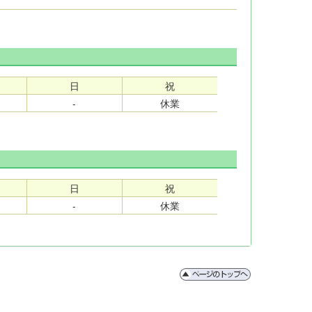
日
祝
-
休業
日
祝
-
休業