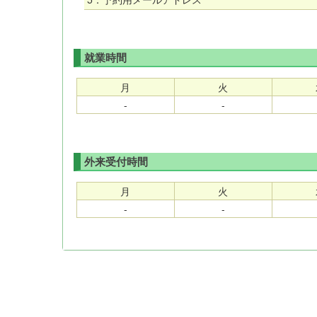
就業時間
月
火
-
-
外来受付時間
月
火
-
-