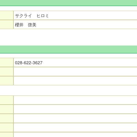
サクライ ヒロミ
櫻井 啓美
028-622-3627