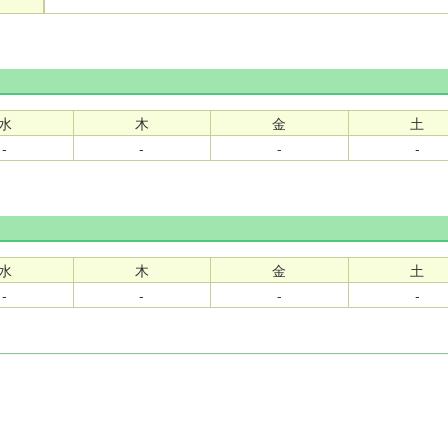
水
木
金
土
-
-
-
-
水
木
金
土
-
-
-
-