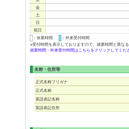
金
土
日
祝日
：休業時間
：外来受付時間
※受付時間を表示しておりますので、就業時間と異な
就業時間・外来受付時間はこちらをクリックしてくださ
名称・住所等
正式名称フリガナ
正式名称
英語表記名称
英語表記住所