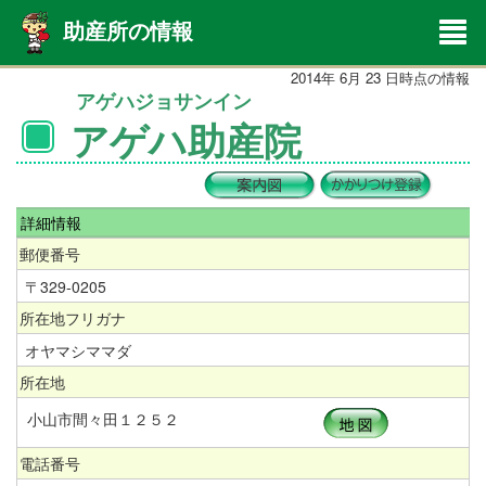
助産所の情報
2014年 6月 23 日時点の情報
アゲハジョサンイン
アゲハ助産院
詳細情報
郵便番号
〒329-0205
所在地フリガナ
オヤマシママダ
所在地
小山市間々田１２５２
電話番号