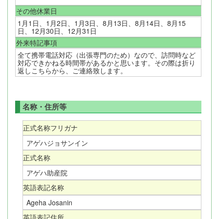
その他休業日
1月1日、1月2日、1月3日、8月13日、8月14日、8月15
日、12月30日、12月31日
外来特記事項
全て携帯電話対応（出張専門のため）なので、訪問時など
対応できかねる時間帯があるかと思います。その際は折り
返しこちらから、ご連絡致します。
名称・住所等
正式名称フリガナ
アゲハジョサンイン
正式名称
アゲハ助産院
英語表記名称
Ageha Josanin
英語表記住所