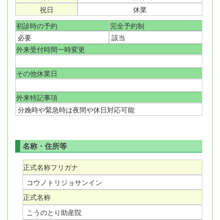
祝日
休業
初診時の予約
完全予約制
必要
該当
外来受付時間一時変更
その他休業日
外来特記事項
分娩時や緊急時は夜間や休日対応可能
名称・住所等
正式名称フリガナ
コウノトリジョサンイン
正式名称
こうのとり助産院