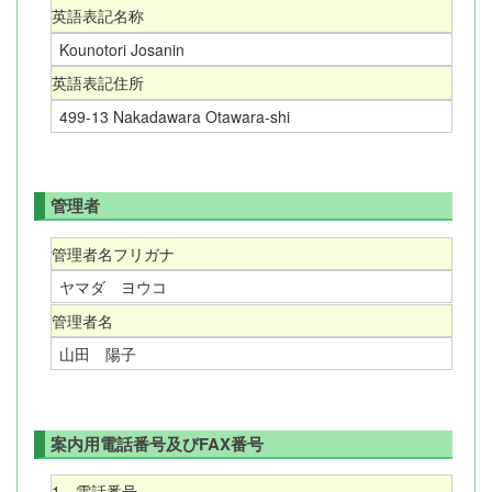
英語表記名称
Kounotori Josanin
英語表記住所
499-13 Nakadawara Otawara-shi
管理者
管理者名フリガナ
ヤマダ ヨウコ
管理者名
山田 陽子
案内用電話番号及びFAX番号
1．電話番号