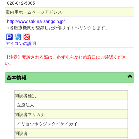
028-612-5005
案内用ホームページアドレス
http://www.sakura-sangoin.jp/
※各医療機関が登録した外部サイトへリンクします。
アイコンの説明
【注意】受診される際は、必ずあらかじめ窓口にご確認くださ
い。
基本情報
開設者種別
医療法人
開設者フリガナ
イリョウホウジンタイケイカイ
開設者