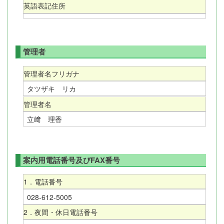
英語表記住所
管理者
管理者名フリガナ
タツザキ リカ
管理者名
立﨑 理香
案内用電話番号及びFAX番号
1．電話番号
028-612-5005
2．夜間・休日電話番号