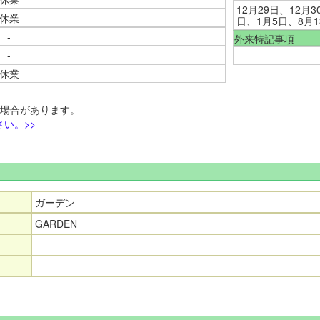
12月29日、12月
休業
日、1月5日、8月1
-
外来特記事項
-
休業
る場合があります。
い。>>
ガーデン
GARDEN