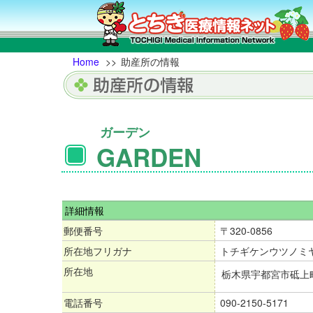
Home
>>
助産所の情報
ガーデン
GARDEN
詳細情報
郵便番号
〒320-0856
所在地フリガナ
トチギケンウツノミ
所在地
栃木県宇都宮市砥上町
電話番号
090-2150-5171