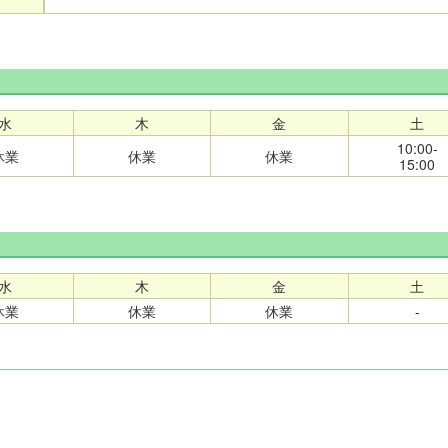
水
木
金
土
10:00-
休業
休業
休業
15:00
水
木
金
土
休業
休業
休業
-