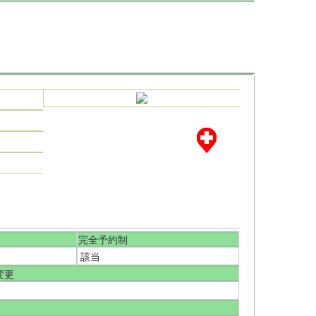
完全予約制
該当
変更