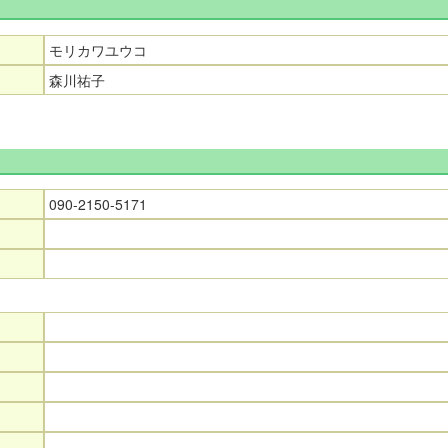
モリカワユウコ
森川祐子
090-2150-5171