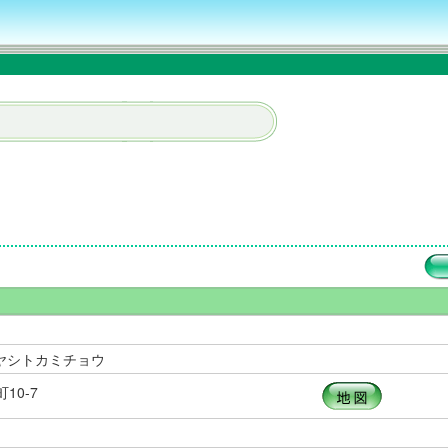
ヤシトカミチョウ
10-7