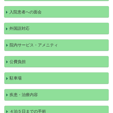
入院患者への面会
外国語対応
院内サービス・アメニティ
公費負担
駐車場
疾患・治療内容
４泊５日までの手術