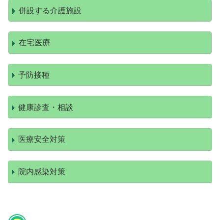
併設する介護施設
在宅医療
予防接種
健康診査・相談
医療安全対策
院内感染対策