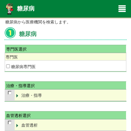
糖尿病
糖尿病から医療機関を検索します。
糖尿病
専門医選択
専門医
糖尿病専門医
治療・指導選択
治療・指導
血管透析選択
血管透析